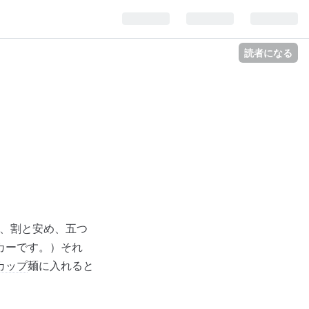
読者になる
、割と安め、五つ
カーです。）それ
カップ
麺に入れると