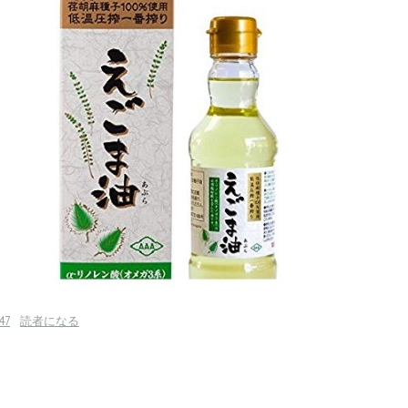
47
読者になる