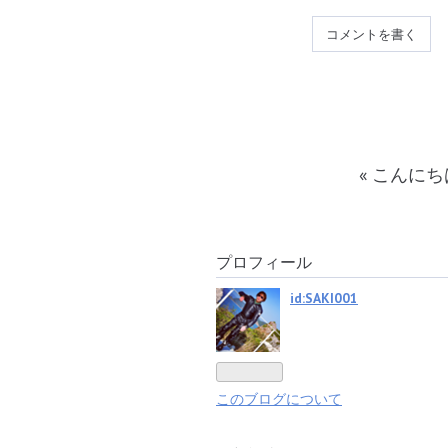
コメントを書く
«
こんにち
プロフィール
id:SAKI001
このブログについて