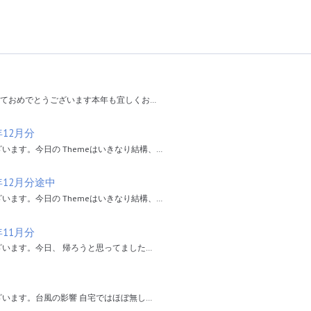
けましておめでとうございます本年も宜しくお…
年12月分
うございます。今日の Themeはいきなり結構、…
年12月分途中
うございます。今日の Themeはいきなり結構、…
年11月分
ようございます。今日、 帰ろうと思ってました…
ようございます。台風の影響 自宅ではほぼ無し…