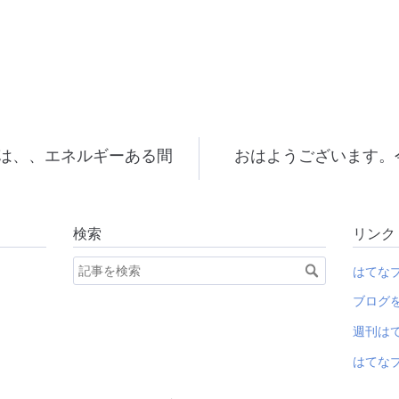
は、、エネルギーある間
おはようございます。
検索
リンク
はてな
ブログ
週刊は
はてなブ